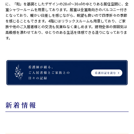
に、「和」を基調としたデザインの28㎡～30㎡のゆとりある居住空間に、全
室シャワールームを用意しております。居室は全室南向きのバルコニー付き
となっており、暖かい日差しを感じながら、眺望も良いので四季折々の季節
を感じることもできます。4階にはリラックスルームも用意しており、ご家
族や他のご入居者様との交流も気兼ねなく楽しめます。建物全体の雰囲気は
高級感を漂わせており、ゆとりのある生活を体感できる造りになっておりま
す。
新着情報