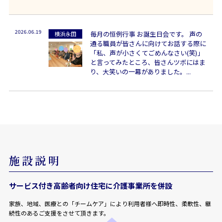
2026.06.19
毎月の恒例行事 お誕生日会です。 声の
横浜永田
通る職員が皆さんに向けてお話する際に
「私、声が小さくてごめんなさい(笑)」
と言ってみたところ、皆さんツボにはま
り、大笑いの一幕がありました。...
施設説明
サービス付き高齢者向け住宅に介護事業所を併設
家族、地域、医療との「チームケア」により利用者様へ即時性、柔軟性、継
続性のあるご支援をさせて頂きます。