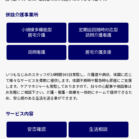
併設介護事業所
小規模多機能型
定期巡回随時対応型
居宅介護
訪問介護看護
訪問看護
居宅介護支援
いつもなじみのスタッフが24時間365日常駐し、介護度や病状、体調に応じ
て様々なサービスを柔軟に提供します。体調不良時や緊急時も即座にご支援
します。ケアマネジャーも常駐しておりますので、日々の心配事や相談事は
お気軽にご相談下さい。介護・看護・医療を一体的にチームで提供できるた
め、安心感のある生活を送る事ができます。
サービス内容
安否確認
生活相談