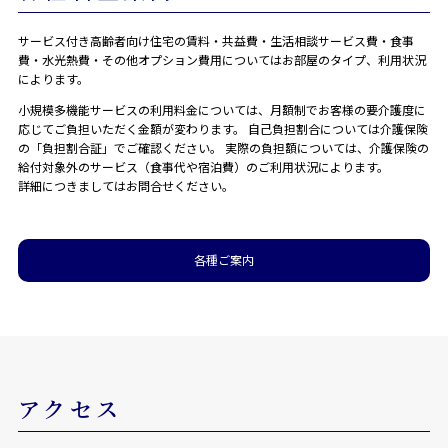
サービス付き高齢者向け住宅の賃料・共益費・生活相談サービス費・食事
費・水光熱費・その他オプション費用についてはお部屋のタイプ、利用状況
によります。
小規模多機能サービスの利用料金については、月額制でお客様の要介護度に
応じてご負担いただく金額が変わります。 自己負担割合については介護保険
の「負担割合証」でご確認ください。 実際の負担額については、介護保険の
給付対象外のサービス（食事代や宿泊費）のご利用状況によります。
詳細につきましてはお問合せください。
各種ご案内
アクセス