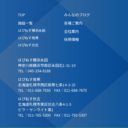
TOP
みんなのブログ
施設一覧
各種ご案内
はぴねす横浜永田
会社案内
はぴねす発寒
採用情報
はぴねす伏古
はぴねす横浜永田
神奈川県横浜市南区永田北1-31-19
TEL：045-334-8188
はぴねす発寒
北海道札幌市西区発寒七条14-2-23
TEL：011-688-7650 FAX：011-688-7670
はぴねす伏古
北海道札幌市東区伏古八条4-1-5
ビラ・サンライト第1
TEL：011-785-5300 FAX：011-792-5307