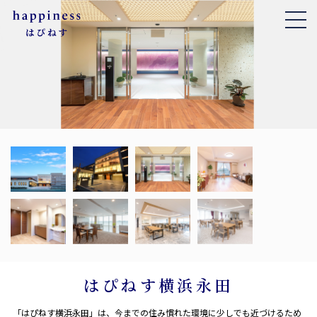
はぴねす横浜永田
「はぴねす横浜永田」は、今までの住み慣れた環境に少しでも近づけるため