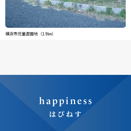
横浜市児童遊園地（1.9㎞）
イ