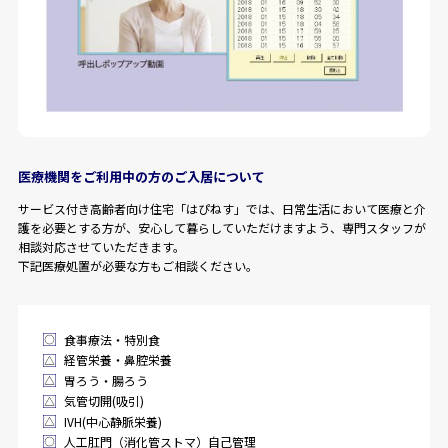
医療機関をご利用中の方のご入居について
サービス付き高齢者向け住宅「はぴねす」では、日常生活において医療と介
護を必要とする方が、安心して暮らしていただけますよう、専門スタッフが
相談対応させていただきます。
下記医療処置が必要な方もご相談ください。
食事療法・特別食
経管栄養・鼻腔栄養
胃ろう・腸ろう
気管切開(吸引)
IVH(中心静脈栄養)
人工肛門（消化管ストマ）自己管理