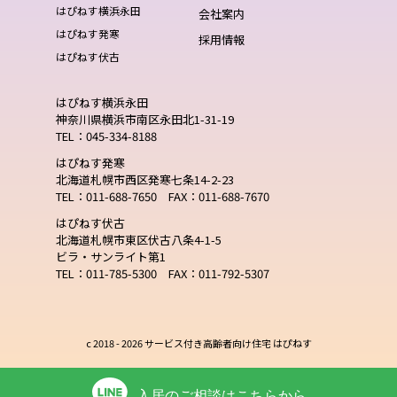
はぴねす横浜永田
会社案内
はぴねす発寒
採用情報
はぴねす伏古
はぴねす横浜永田
神奈川県横浜市南区永田北1-31-19
TEL：045-334-8188
はぴねす発寒
北海道札幌市西区発寒七条14-2-23
TEL：011-688-7650 FAX：011-688-7670
はぴねす伏古
北海道札幌市東区伏古八条4-1-5
ビラ・サンライト第1
TEL：011-785-5300 FAX：011-792-5307
c 2018 -
2026 サービス付き高齢者向け住宅 はぴねす