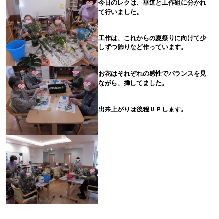
今日のレクは、華道と工作組に分かれ
て行いました。
工作は、これからの夏祭りに向けて少
しずつ飾りなど作っています。
お花はそれぞれの感性でバランスを見
ながら、挿してました。
出来上がりは後程ＵＰします。