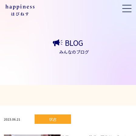
BLOG
みんなのブログ
伏古
2023.06.21