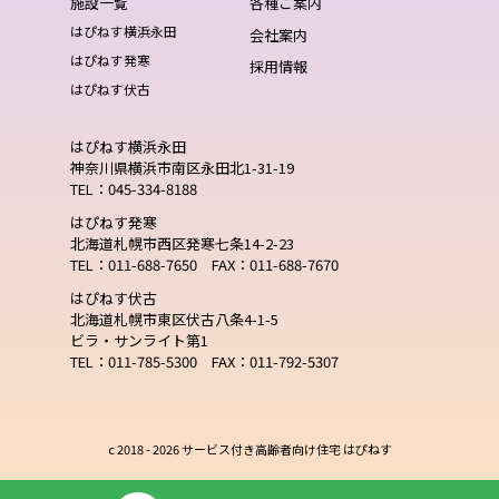
施設一覧
各種ご案内
はぴねす横浜永田
会社案内
はぴねす発寒
採用情報
はぴねす伏古
はぴねす横浜永田
神奈川県横浜市南区永田北1-31-19
TEL：045-334-8188
はぴねす発寒
北海道札幌市西区発寒七条14-2-23
TEL：011-688-7650 FAX：011-688-7670
はぴねす伏古
北海道札幌市東区伏古八条4-1-5
ビラ・サンライト第1
TEL：011-785-5300 FAX：011-792-5307
c 2018 -
2026 サービス付き高齢者向け住宅 はぴねす