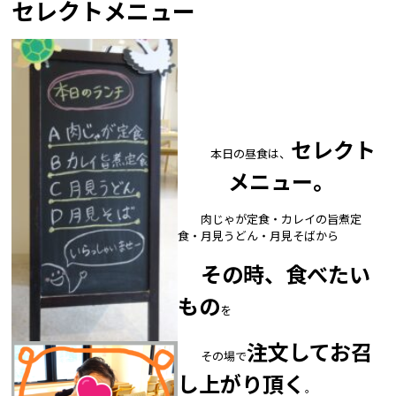
セレクトメニュー
セレクト
本日の昼食は、
メニュー。
肉じゃが定食・カレイの旨煮定
食・月見うどん・月見そばから
その時、食べたい
もの
を
注文してお召
その場で
し上がり頂く
。