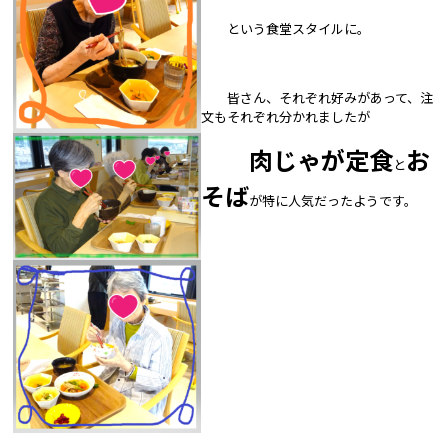
という食堂スタイルに。
皆さん、それぞれ好みがあって、注
文もそれぞれ分かれましたが
肉じゃが定食
お
と
そば
が特に人気だったようです。