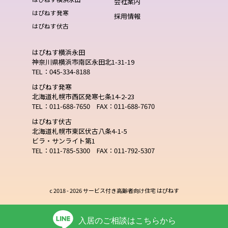
会社案内
はぴねす発寒
採用情報
はぴねす伏古
はぴねす横浜永田
神奈川県横浜市南区永田北1-31-19
TEL：045-334-8188
はぴねす発寒
北海道札幌市西区発寒七条14-2-23
TEL：011-688-7650 FAX：011-688-7670
はぴねす伏古
北海道札幌市東区伏古八条4-1-5
ビラ・サンライト第1
TEL：011-785-5300 FAX：011-792-5307
c 2018 -
2026 サービス付き高齢者向け住宅 はぴねす