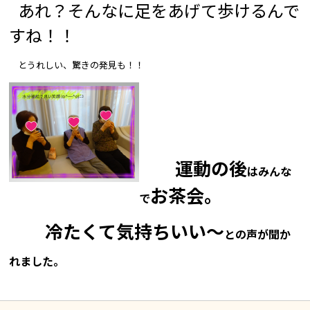
あれ？そんなに足をあげて歩けるんで
すね！！
とうれしい、驚きの発見も！！
運動の後
はみんな
お茶会。
で
冷たくて気持ちいい～
との声が聞か
れました。