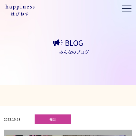
BLOG
みんなのブログ
発寒
2023.10.28