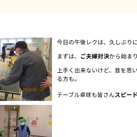
今日の午後レクは、久しぶり
まずは、
ご夫婦対決
から始ま
上手く出来ないけど、昔を思
る方も。
テーブル卓球も皆さん
スピー