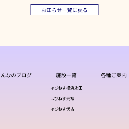
お知らせ一覧に戻る
みんなのブログ
施設一覧
各種ご案内
はぴねす横浜永田
はぴねす発寒
はぴねす伏古