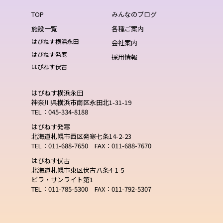
TOP
みんなのブログ
施設一覧
各種ご案内
はぴねす横浜永田
会社案内
はぴねす発寒
採用情報
はぴねす伏古
はぴねす横浜永田
神奈川県横浜市南区永田北1-31-19
TEL：045-334-8188
はぴねす発寒
北海道札幌市西区発寒七条14-2-23
TEL：011-688-7650 FAX：011-688-7670
はぴねす伏古
北海道札幌市東区伏古八条4-1-5
ビラ・サンライト第1
TEL：011-785-5300 FAX：011-792-5307