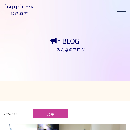
BLOG
みんなのブログ
発寒
2024.03.28