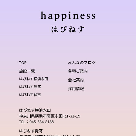
TOP
みんなのブログ
施設一覧
各種ご案内
はぴねす横浜永田
会社案内
はぴねす発寒
採用情報
はぴねす伏古
はぴねす横浜永田
神奈川県横浜市南区永田北1-31-19
TEL：045-334-8188
はぴねす発寒