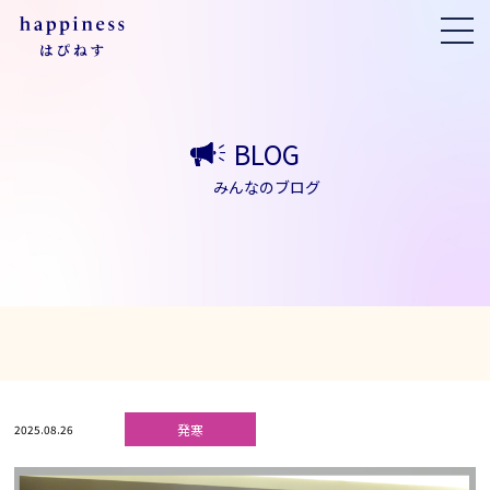
BLOG
みんなのブログ
発寒
2025.08.26