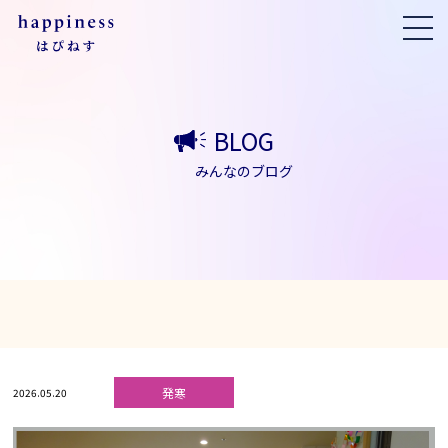
BLOG
みんなのブログ
発寒
2026.05.20