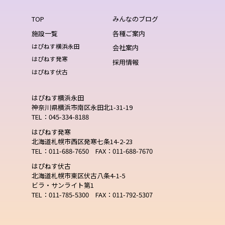
TOP
みんなのブログ
施設一覧
各種ご案内
はぴねす横浜永田
会社案内
はぴねす発寒
採用情報
はぴねす伏古
はぴねす横浜永田
神奈川県横浜市南区永田北1-31-19
TEL：045-334-8188
はぴねす発寒
北海道札幌市西区発寒七条14-2-23
TEL：011-688-7650 FAX：011-688-7670
はぴねす伏古
北海道札幌市東区伏古八条4-1-5
ビラ・サンライト第1
TEL：011-785-5300 FAX：011-792-5307