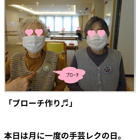
「ブローチ作り♬」
本日は月に一度の手芸レクの日。