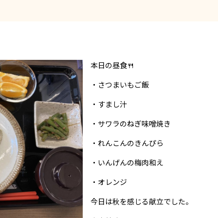
本日の昼食🍴
・さつまいもご飯
・すまし汁
・サワラのねぎ味噌焼き
・れんこんのきんぴら
・いんげんの梅肉和え
・オレンジ
今日は秋を感じる献立でした。