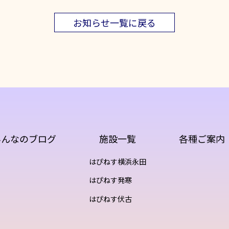
お知らせ一覧に戻る
みんなのブログ
施設一覧
各種ご案内
はぴねす横浜永田
はぴねす発寒
はぴねす伏古