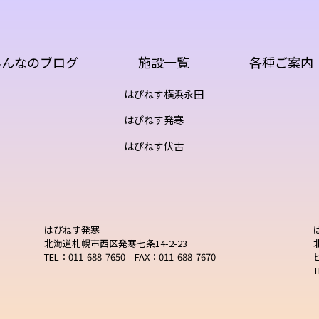
みんなのブログ
施設一覧
各種ご案内
はぴねす横浜永田
はぴねす発寒
はぴねす伏古
はぴねす発寒
北海道札幌市西区発寒七条14-2-23
TEL：011-688-7650 FAX：011-688-7670
T