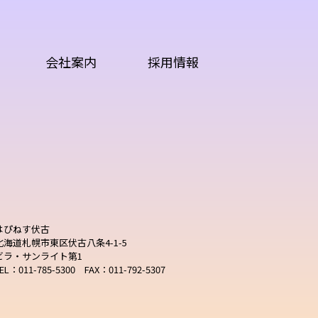
会社案内
採用情報
はぴねす伏古
北海道札幌市東区伏古八条4-1-5
ビラ・サンライト第1
EL：011-785-5300 FAX：011-792-5307