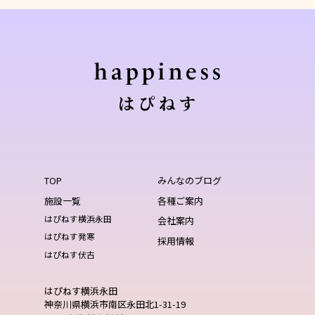
TOP
みんなのブログ
施設一覧
各種ご案内
はぴねす横浜永田
会社案内
はぴねす発寒
採用情報
はぴねす伏古
はぴねす横浜永田
神奈川県横浜市南区永田北1-31-19