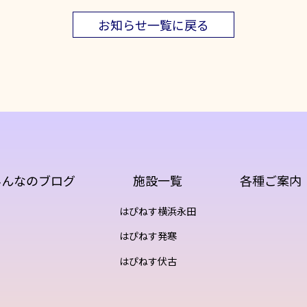
お知らせ一覧に戻る
みんなのブログ
施設一覧
各種ご案内
はぴねす横浜永田
はぴねす発寒
はぴねす伏古