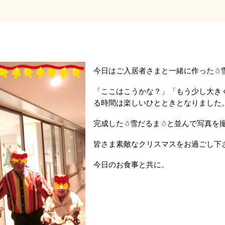
今日はご入居者さまと一緒に作った☃
「ここはこうかな？」「もう少し大き
る時間は楽しいひとときとなりました
完成した☃雪だるま☃と並んで写真を
皆さま素敵なクリスマスをお過ごし下さ
今日のお食事と共に。