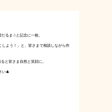
雪だるま☃と記念に一枚。
くしよう！」と、皆さまで相談しながら作
。
撮ると皆さま自然と笑顔に。
い🎄