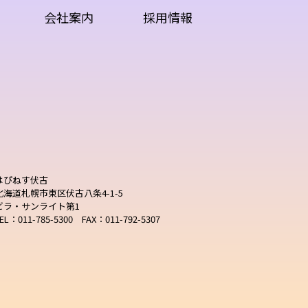
会社案内
採用情報
はぴねす伏古
北海道札幌市東区伏古八条4-1-5
ビラ・サンライト第1
EL：011-785-5300 FAX：011-792-5307