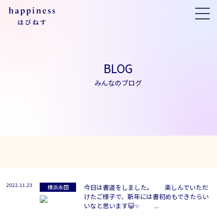
BLOG
みんなのブログ
2022.11.23
今日は書道をしました。 楽しんでいただ
横浜永田
けたご様子で、新年には書初めもできたらい
いなと思います😺✨ ...