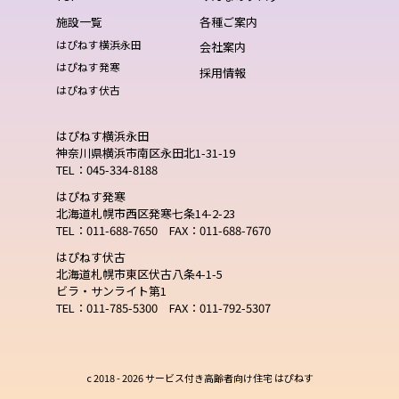
施設一覧
各種ご案内
はぴねす横浜永田
会社案内
はぴねす発寒
採用情報
はぴねす伏古
はぴねす横浜永田
神奈川県横浜市南区永田北1-31-19
TEL：045-334-8188
はぴねす発寒
北海道札幌市西区発寒七条14-2-23
TEL：011-688-7650 FAX：011-688-7670
はぴねす伏古
北海道札幌市東区伏古八条4-1-5
ビラ・サンライト第1
TEL：011-785-5300 FAX：011-792-5307
c 2018 -
2026 サービス付き高齢者向け住宅 はぴねす