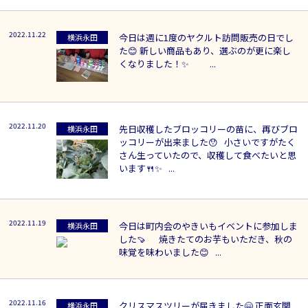
2022.11.22
今日は週に1度のヤクルト訪問販売の日でし
横浜永田
た😊 新しい商品もあり、選ぶのが更に楽し
くなりました！✨ ...
2022.11.20
先日収穫したブロッコリーの苗に、再びブロ
横浜永田
ッコリーが出来ました😯 小さいですがたく
さん生っていたので、収穫して食べたいと思
います🍴✨ ...
2022.11.19
今日は町内会のやきいもイベントに参加しま
横浜永田
した🍠 焼きたてのお芋もいただき、秋の
味覚を味わいました😊 ...
2022.11.16
クリスマスツリーが届きました🤗 正面玄関
横浜永田